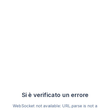
Si è verificato un errore
WebSocket not available: URL.parse is not a